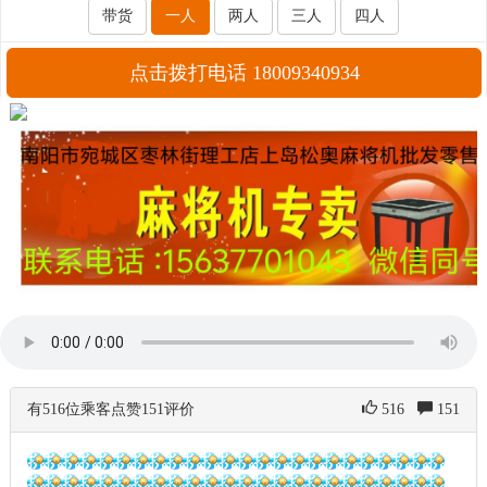
带货
一人
两人
三人
四人
点击拨打电话 18009340934
有516位乘客点赞151评价
516
151