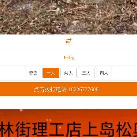
100元/人
100
元
带货
一人
两人
三人
四人
点击拨打电话 18226777606